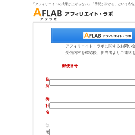
「アフィリエイトの成果が上がらない」「手間が掛かる」という広告
アフィリエイト・ラボに関するお問い
受信内容を確認後、担当者よりご連絡
郵便番号
住
所
御
社
名
部
署