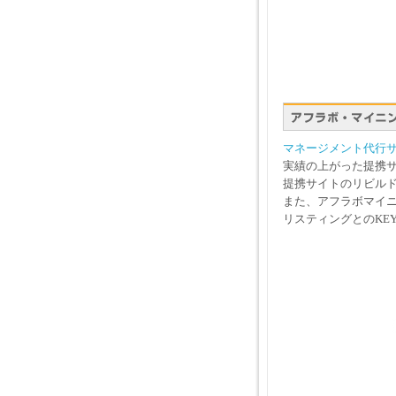
マネージメント代行
実績の上がった提携
提携サイトのリビル
また、アフラボマイニ
リスティングとのKE