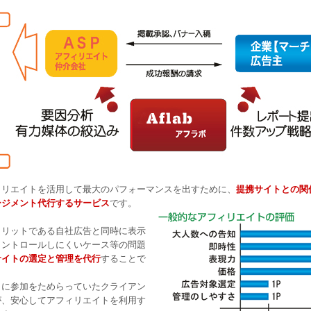
ィリエイトを活用して最大のパフォーマンスを出すために、
提携サイトとの関
ージメント代行するサービス
です。
メリットである自社広告と同時に表示
コントロールしにくいケース等の問題
サイトの選定と管理を代行
することで
トに参加をためらっていたクライアン
が、安心してアフィリエイトを利用す