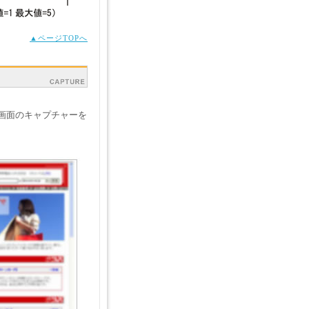
▲ページTOPへ
画面のキャプチャーを