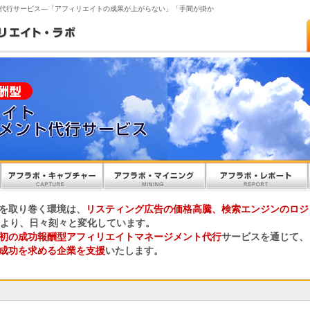
代行サービス―「アフィリエイトの成果が上がらない」「手間が掛か
を取り巻く環境は、
リスティング広告の価格高騰、検索エンジンのロジ
により、日々刻々と変化しています。
初の成功報酬型アフィリエイトマネージメント代行
サービスを通じて、
成功を求める企業を支援
いたします。