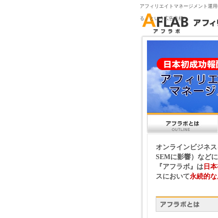
アフィリエイトマネージメント運用
る」という広告主様へ
オンラインビジネス
SEMに影響）など
『アフラボ』は
日本
スにおいて
永続的な