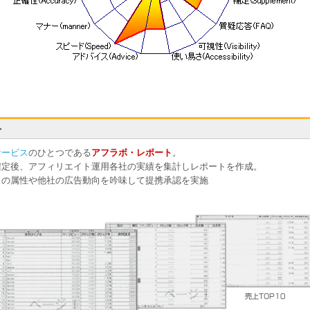
サービス
のひとつである
アフラボ・レポート
。
確定後、アフィリエイト運用各社の実績を集計しレポートを作成。
トの属性や他社の広告動向を吟味して提携承認を実施