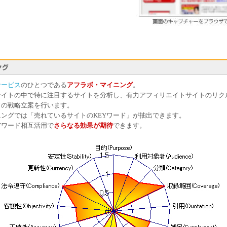
サービス
のひとつである
アフラボ・マイニング
。
サイトの中で特に注目するサイトを分析し、有力アフィリエイトサイトのリク
ドの戦略立案を行います。
ングでは「売れているサイトのKEYワード」が抽出できます。
Yワード相互活用で
さらなる効果が期待
できます。