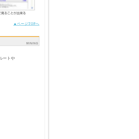
▲ページTOPへ
ルートや