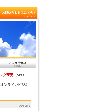
ック変更
（SEO、
 オンラインビジネ