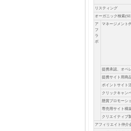
リスティング
オーガニック検索(SE
ア
マネージメント
フ
ラ
ボ
提携承認、オペレ
提携サイト用商
ポイントサイト
クリックキャン
懸賞プロモーシ
専売用サイト構
クリエイティブ
アフィリエイト仲介