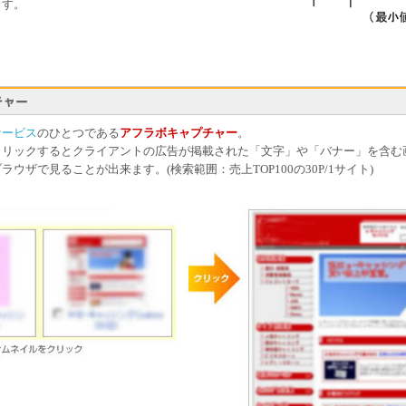
ます。
サービス
のひとつである
アフラボキャプチャー
。
クリックするとクライアントの広告が掲載された「文字」や「バナー」を含む
ウザで見ることが出来ます。(検索範囲：売上TOP100の30P/1サイト)