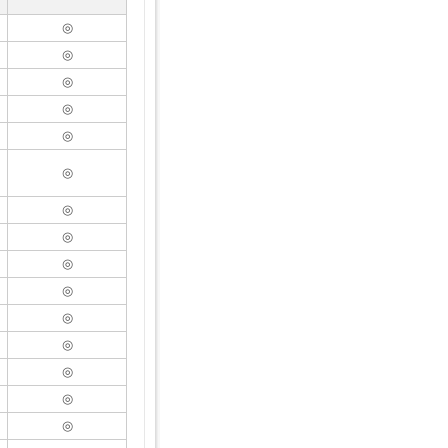
◎
◎
◎
◎
◎
◎
◎
◎
◎
◎
◎
◎
◎
◎
◎