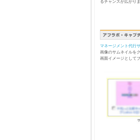
るチャンスが広がり
マネージメント代行
画像のサムネイルを
画面イメージとしてブラ