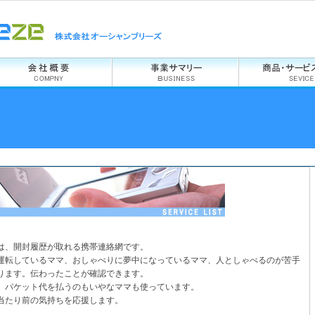
は、開封履歴が取れる携帯連絡網です。
運転しているママ、おしゃべりに夢中になっているママ、人としゃべるのが苦手
ります。伝わったことが確認できます。
、パケット代を払うのもいやなママも使っています。
当たり前の気持ちを応援します。