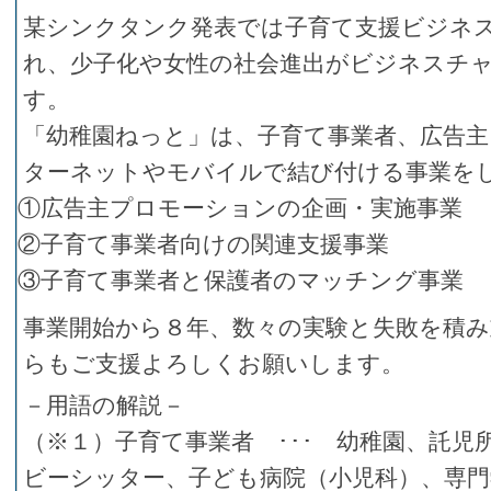
某シンクタンク発表では子育て支援ビジネ
れ、少子化や女性の社会進出がビジネスチ
す。
「幼稚園ねっと」は、子育て事業者、広告
ターネットやモバイルで結び付ける事業を
①広告主プロモーションの企画・実施事業
②子育て事業者向けの関連支援事業
③子育て事業者と保護者のマッチング事業
事業開始から８年、数々の実験と失敗を積
らもご支援よろしくお願いします。
－用語の解説－
（※１）子育て事業者 ･･･ 幼稚園、託児
ビーシッター、子ども病院（小児科）、専門