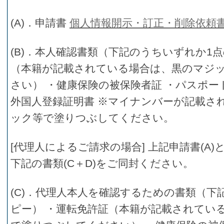
(A)．申請書
個人情報開示・訂正・削除依頼
(B)．本人確認書類（下記のうちいずれか1
（本籍が記載されている場合は、黒のマジ
さい） ・健康保険の被保険者証 ・パスポー
外国人登録証明書 ※マイナンバーが記載さ
ック等で塗りつぶしてください。
[代理人によるご請求の場合] 上記申請書(A)
下記の書類(C＋D)をご同封ください。
(C)．代理人本人を確認するための書類（
ピー） ・運転免許証（本籍が記載されてい