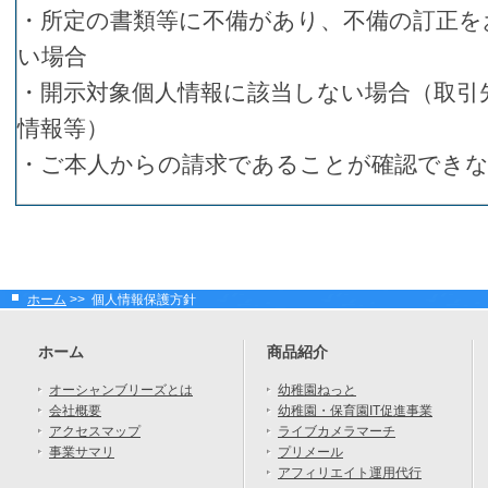
・所定の書類等に不備があり、不備の訂正を
い場合
・開示対象個人情報に該当しない場合（取引
情報等）
・ご本人からの請求であることが確認でき
ホーム
>> 個人情報保護方針
ホーム
商品紹介
オーシャンブリーズとは
幼稚園ねっと
会社概要
幼稚園・保育園IT促進事業
アクセスマップ
ライブカメラマーチ
事業サマリ
プリメール
アフィリエイト運用代行