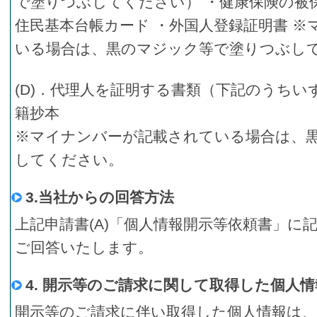
で塗りつぶしてください） ・健康保険の被保
住民基本台帳カード ・外国人登録証明書 
いる場合は、黒のマジック等で塗りつぶし
(D)．代理人を証明する書類（下記のうちい
籍抄本
※マイナンバーが記載されている場合は、
してください。
3.当社からの回答方法
上記申請書(A)「個人情報開示等依頼書」に
ご回答いたします。
4. 開示等のご請求に関して取得した個人
開示等のご請求に伴い取得した個人情報は、